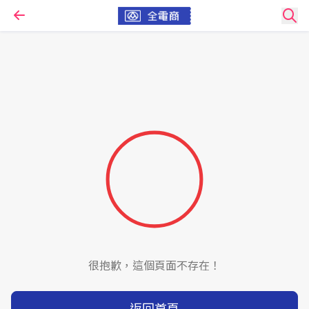
很抱歉，這個頁面不存在！
返回首頁