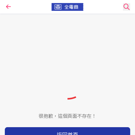
很抱歉，這個頁面不存在！
返回首頁