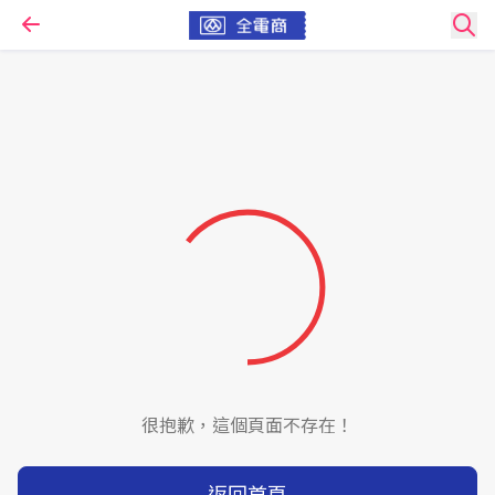
很抱歉，這個頁面不存在！
返回首頁