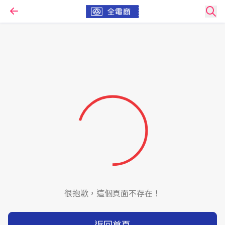
很抱歉，這個頁面不存在！
返回首頁