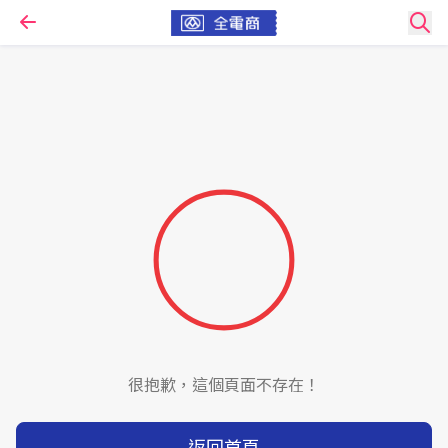
很抱歉，這個頁面不存在！
返回首頁