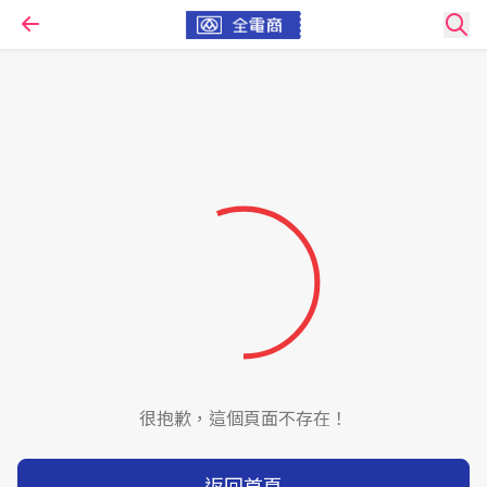
很抱歉，這個頁面不存在！
返回首頁