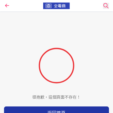
很抱歉，這個頁面不存在！
返回首頁