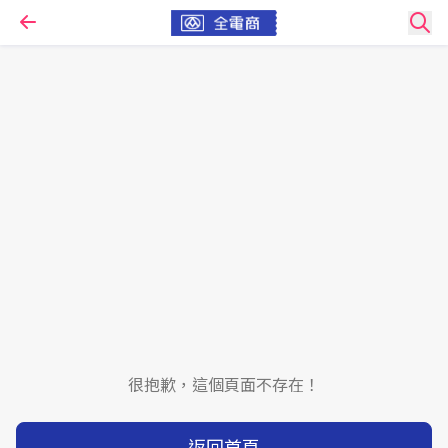
很抱歉，這個頁面不存在！
返回首頁