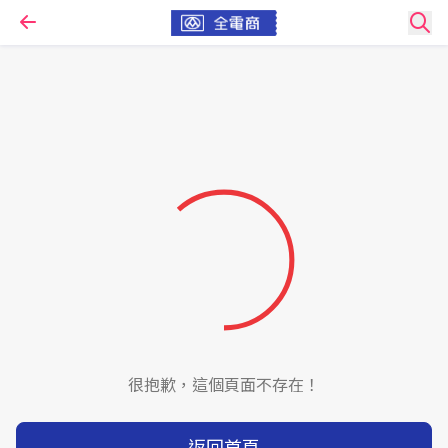
很抱歉，這個頁面不存在！
返回首頁