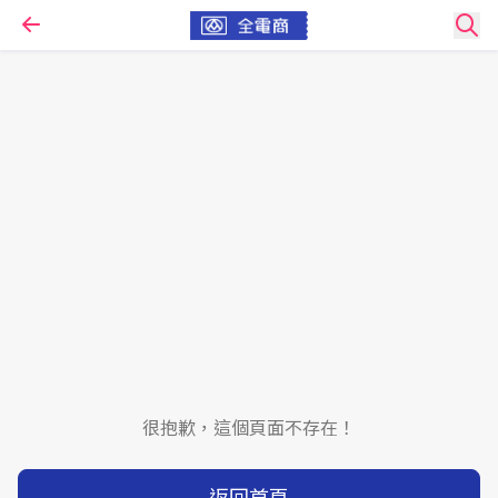
很抱歉，這個頁面不存在！
返回首頁