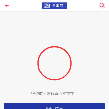
很抱歉，這個頁面不存在！
返回首頁