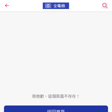
很抱歉，這個頁面不存在！
返回首頁