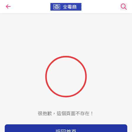
很抱歉，這個頁面不存在！
返回首頁