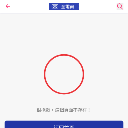
很抱歉，這個頁面不存在！
返回首頁