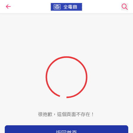
很抱歉，這個頁面不存在！
返回首頁