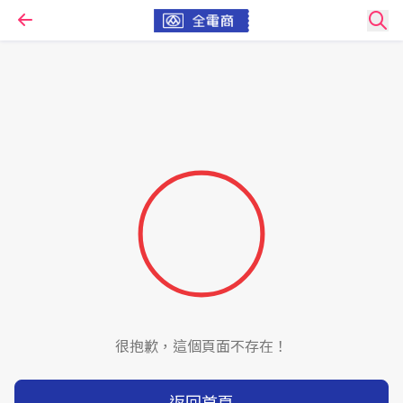
很抱歉，這個頁面不存在！
返回首頁