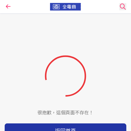
很抱歉，這個頁面不存在！
返回首頁