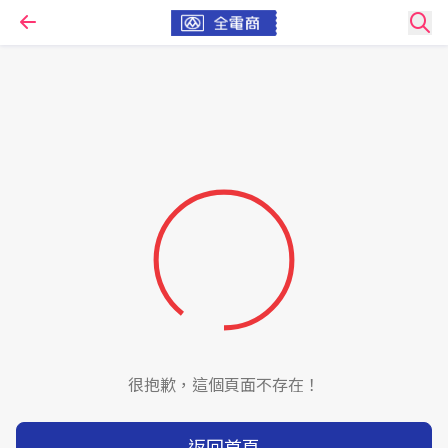
很抱歉，這個頁面不存在！
返回首頁