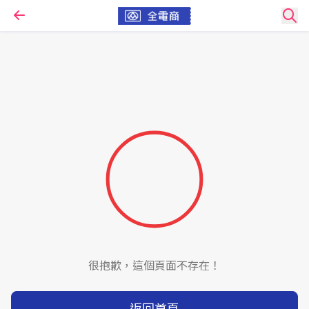
很抱歉，這個頁面不存在！
返回首頁