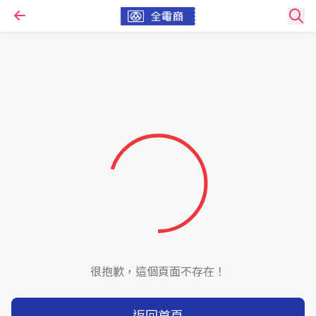
很抱歉，這個頁面不存在！
返回首頁