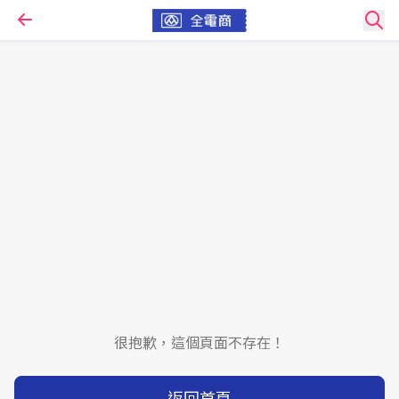
很抱歉，這個頁面不存在！
返回首頁