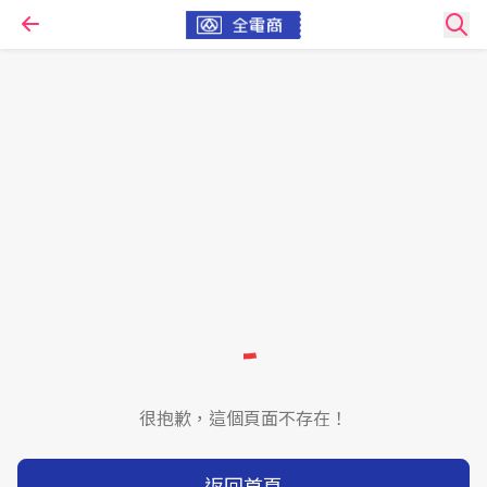
很抱歉，這個頁面不存在！
返回首頁