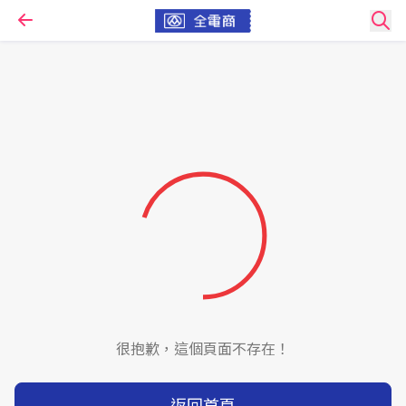
很抱歉，這個頁面不存在！
返回首頁