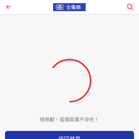
很抱歉，這個頁面不存在！
返回首頁