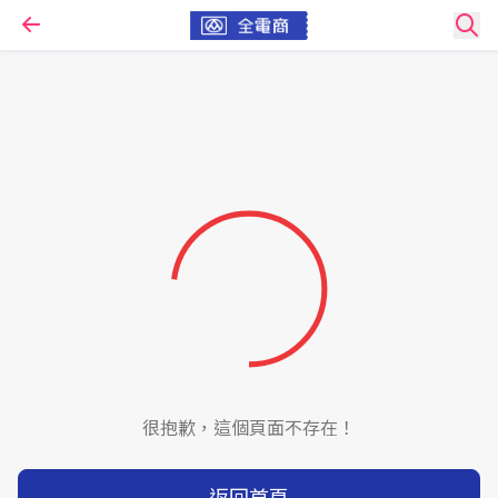
很抱歉，這個頁面不存在！
返回首頁