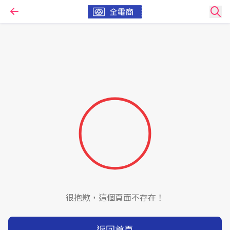
很抱歉，這個頁面不存在！
返回首頁