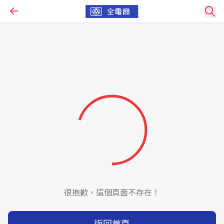
很抱歉，這個頁面不存在！
返回首頁