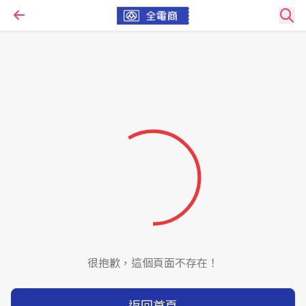
很抱歉，這個頁面不存在！
返回首頁