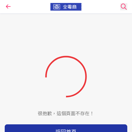
很抱歉，這個頁面不存在！
返回首頁