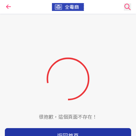
很抱歉，這個頁面不存在！
返回首頁