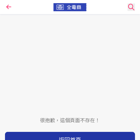
很抱歉，這個頁面不存在！
返回首頁