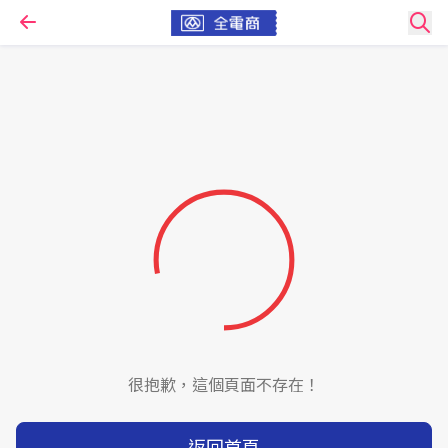
很抱歉，這個頁面不存在！
返回首頁