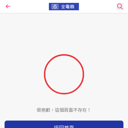
很抱歉，這個頁面不存在！
返回首頁