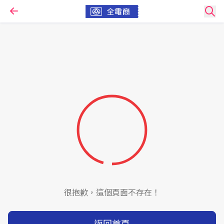
很抱歉，這個頁面不存在！
返回首頁