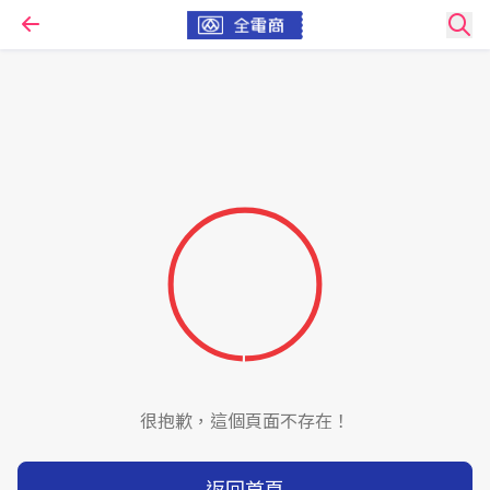
很抱歉，這個頁面不存在！
返回首頁