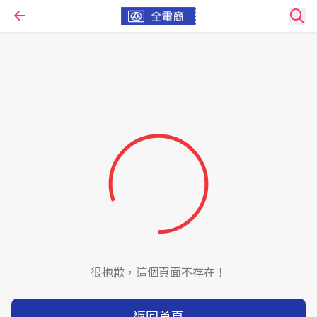
很抱歉，這個頁面不存在！
返回首頁