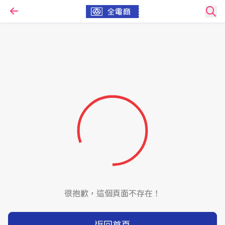
很抱歉，這個頁面不存在！
返回首頁