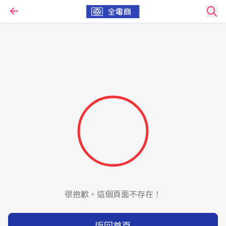
很抱歉，這個頁面不存在！
返回首頁