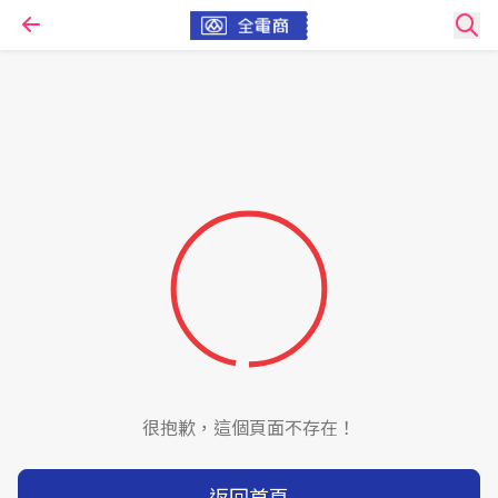
很抱歉，這個頁面不存在！
返回首頁