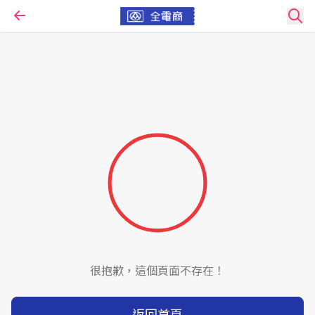
很抱歉，這個頁面不存在！
返回首頁