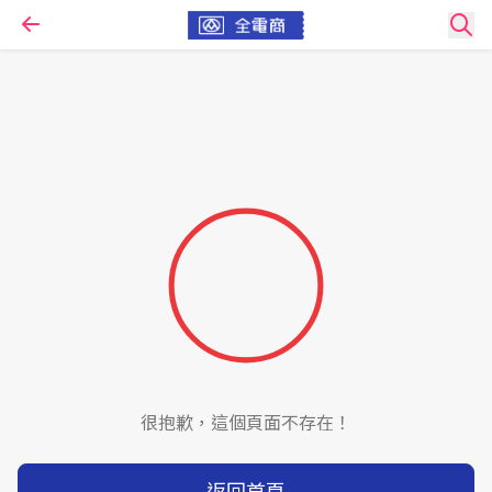
很抱歉，這個頁面不存在！
返回首頁