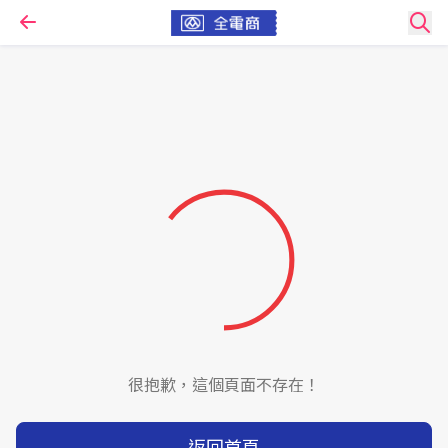
很抱歉，這個頁面不存在！
返回首頁