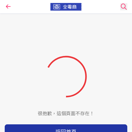
很抱歉，這個頁面不存在！
返回首頁