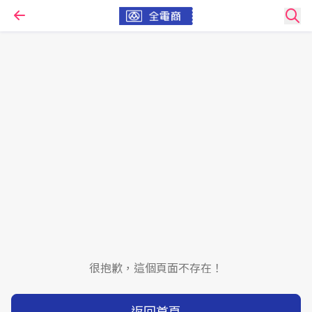
很抱歉，這個頁面不存在！
返回首頁