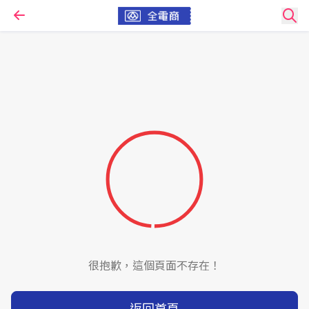
很抱歉，這個頁面不存在！
返回首頁