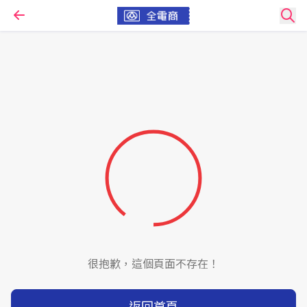
很抱歉，這個頁面不存在！
返回首頁