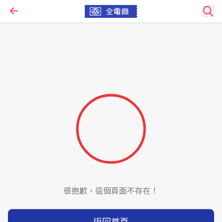
很抱歉，這個頁面不存在！
返回首頁