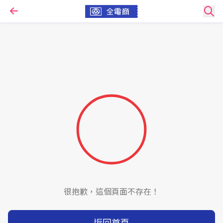
很抱歉，這個頁面不存在！
返回首頁