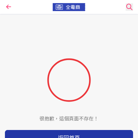
很抱歉，這個頁面不存在！
返回首頁