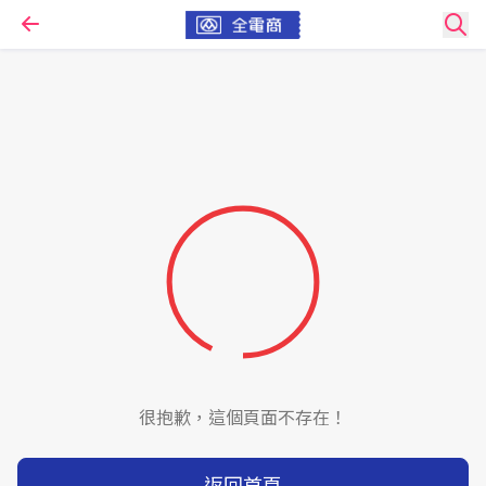
很抱歉，這個頁面不存在！
返回首頁